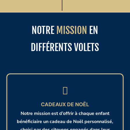
NOTRE
MISSION
EN
DIFFÉRENTS VOLETS

CADEAUX DE NOËL
Notre mission est d’offrir à chaque enfant
bénéficiaire un cadeau de Noël personnalisé,
choisi par des citoyens engagés dans leur