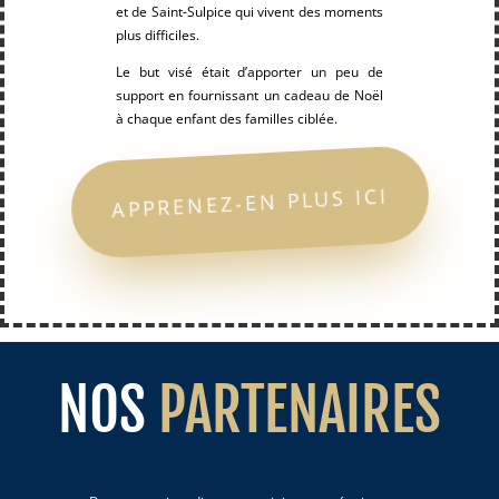
et de Saint-Sulpice qui vivent des moments
plus difficiles.
Le but visé était d’apporter un peu de
support en fournissant un cadeau de Noël
à chaque enfant des familles ciblée.
APPRENEZ-EN PLUS ICI
NOS
PARTENAIRES