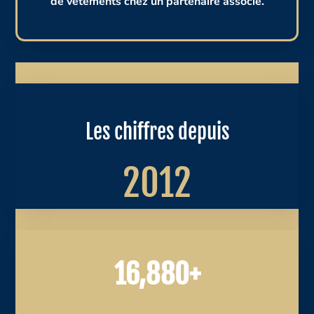
de vêtements chez un partenaire associé.
Les chiffres depuis
2012
16,880+