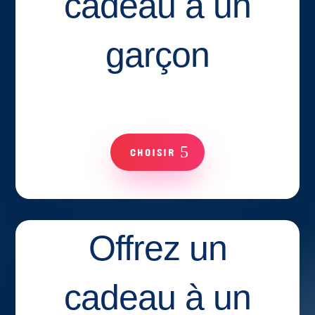
cadeau à un
garçon
CHOISIR
Offrez un
cadeau à un