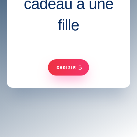
cadeau à une
fille
CHOISIR