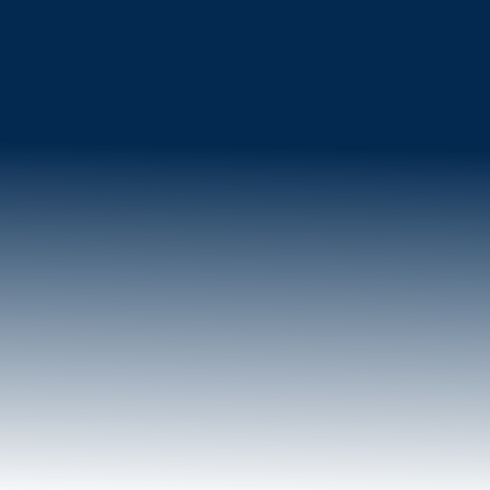
4. LIVRAISON DE CADEAUX
Toujours dans le but de préserver l’anonymat des familles
participantes, nous nous chargerons personnellement de
la livraison de votre cadeau quelques jours avant Noël.