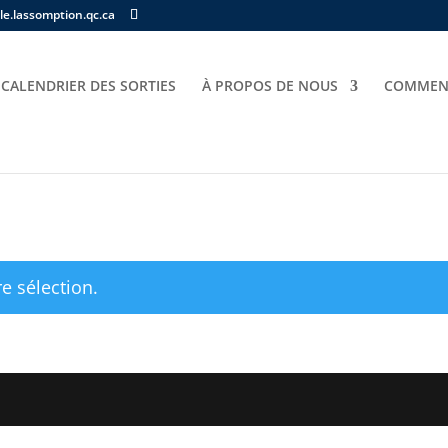
e.lassomption.qc.ca
CALENDRIER DES SORTIES
À PROPOS DE NOUS
COMMENT
e sélection.