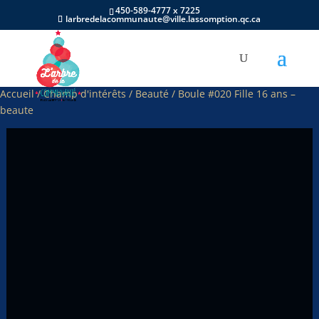
450-589-4777 x 7225
larbredelacommunaute@ville.lassomption.qc.ca
Accueil
/
Champ d'intérêts
/
Beauté
/ Boule #020 Fille 16 ans –
beaute