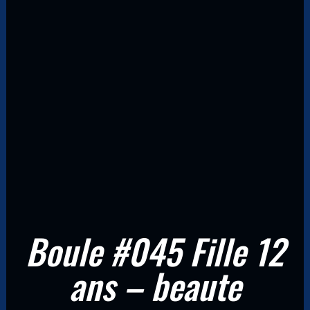
Boule #045 Fille 12
ans – beaute