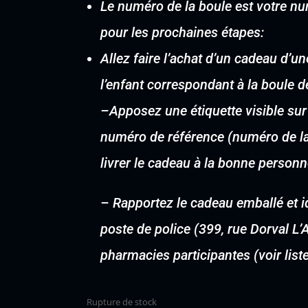
Le numéro de la boule est votre num
pour les prochaines étapes:
Allez faire l’achat d’un cadeau d’
l’enfant correspondant à la boule d
–
Apposez une étiquette visible sur
numéro de référence (numéro de la 
livrer le cadeau à la bonne personn
–
Rapportez le cadeau emballé et i
poste de police (399, rue Dorval L
pharmacies participantes (voir lis
Rupture de stock