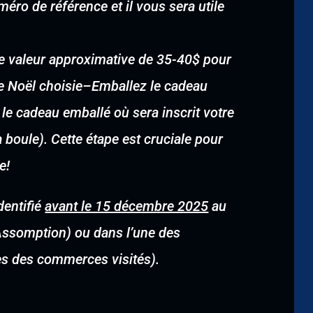
éro de référence et il vous sera utile
une valeur approximative de 35-40$ pour
e Noël choisie
–
Emballez le cadeau
 le cadeau emballé où sera inscrit votre
boule). Cette étape est cruciale pour
e!
dentifié
avant le 15 décembre 2025
au
’Assomption) ou dans l’une des
tes des commerces visités).