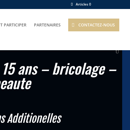
Articles 0
 PARTICIPER
PARTENAIRES
CONTACTEZ-NOUS
 15 ans – bricolage –
eaute
s Additionelles