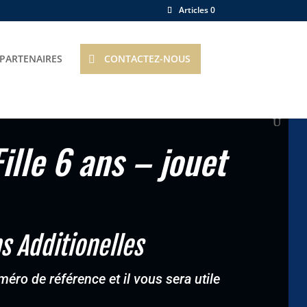
Articles 0
PARTENAIRES
CONTACTEZ-NOUS
ille 6 ans – jouet
s Additionelles
éro de référence et il vous sera utile