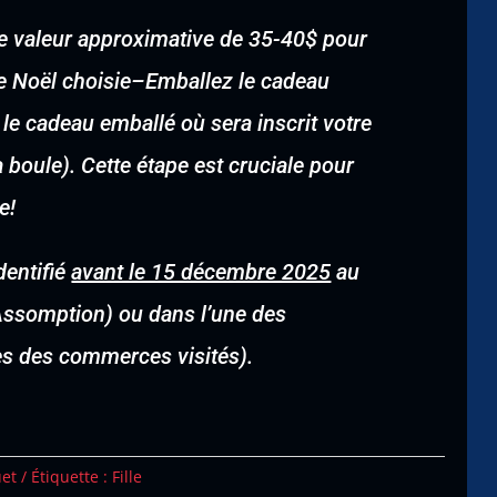
une valeur approximative de 35-40$ pour
e Noël choisie
–
Emballez le cadeau
 le cadeau emballé où sera inscrit votre
boule). Cette étape est cruciale pour
e!
dentifié
avant le 15 décembre 2025
au
’Assomption) ou dans l’une des
tes des commerces visités).
uet
Étiquette :
Fille