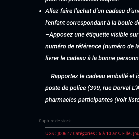
Allez faire l’achat d’un cadeau d’
l’enfant correspondant à la boule d
–
Apposez une étiquette visible sur
numéro de référence (numéro de la 
livrer le cadeau à la bonne personn
–
Rapportez le cadeau emballé et i
poste de police (399, rue Dorval L
pharmacies participantes (voir lis
Rupture de stock
UGS :
J0062
Catégories :
6 à 10 ans
,
Fille
,
Jo