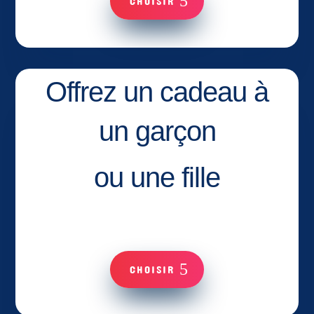
CHOISIR
Offrez un cadeau à
un garçon
ou une fille
CHOISIR