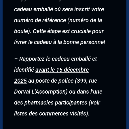
cadeau emballé où sera inscrit votre
numéro de référence (numéro de la
boule). Cette étape est cruciale pour
livrer le cadeau à la bonne personne!
–
Rapportez le cadeau emballé et
identifié
avant le 15 décembre
2025
au poste de police (399, rue
Dorval L’Assomption) ou dans l’une
des pharmacies participantes (voir
listes des commerces visités).