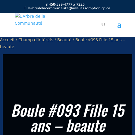
450-589-4777 x 7225
larbredelacommunaute@ville.lassomption.qc.ca
Accueil
/
Champ d'intérêts
/
Beauté
/ Boule #093 Fille 15 ans –
beaute
Boule #093 Fille 15
ans – beaute