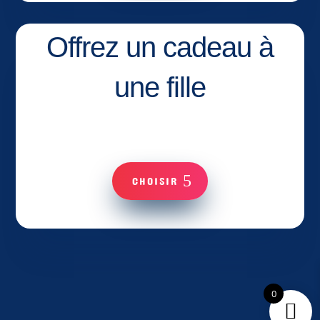
Offrez un cadeau à
une fille
CHOISIR
0