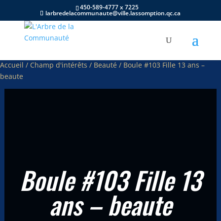
450-589-4777 x 7225
larbredelacommunaute@ville.lassomption.qc.ca
Accueil
/
Champ d'intérêts
/
Beauté
/ Boule #103 Fille 13 ans –
beaute
Boule #103 Fille 13
ans – beaute