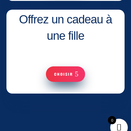
Offrez un cadeau à
une fille
CHOISIR
0