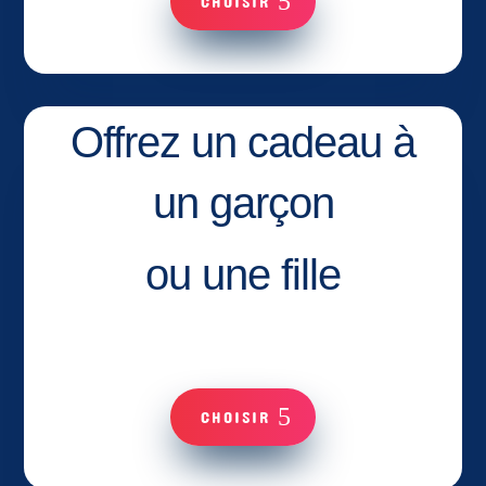
CHOISIR
Offrez un cadeau à
un garçon
ou une fille
CHOISIR