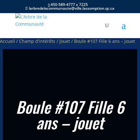
450-589-4777 x 7225
larbredelacommunaute@ville.lassomption.qc.ca
Accueil
/
Champ d'intérêts
/
Jouet
/ Boule #107 Fille 6 ans – jouet
Boule #107 Fille 6
ans – jouet