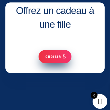
Offrez un cadeau à
une fille
CHOISIR
0