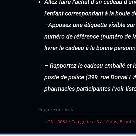
Allez faire l’achat d’un cadeau d’
l’enfant correspondant à la boule d
–
Apposez une étiquette visible sur
numéro de référence (numéro de la 
livrer le cadeau à la bonne personn
–
Rapportez le cadeau emballé et i
poste de police (399, rue Dorval L
pharmacies participantes (voir lis
Rupture de stock
UGS :
J0081
Catégories :
6 à 10 ans
,
Beauté