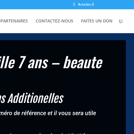
Articles 0
PARTENAIRES
CONTACTEZ-NOUS
FAITES UN DON
lle 7 ans – beaute
s Additionelles
éro de référence et il vous sera utile