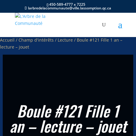
450-589-4777 x 7225
larbredelacommunaute@ville.lassomption.qc.ca
Accueil
/
Champ d'intérêts
/
Lecture
/ Boule #121 Fille 1 an –
lecture – jouet
Boule #121 Fille 1
an – lecture – jouet