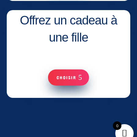
Offrez un cadeau à
une fille
CHOISIR
0