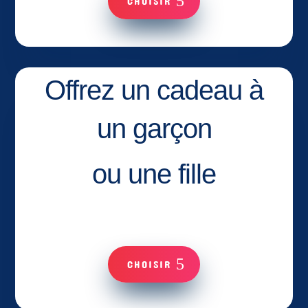
CHOISIR
Offrez un cadeau à
un garçon
ou une fille
CHOISIR