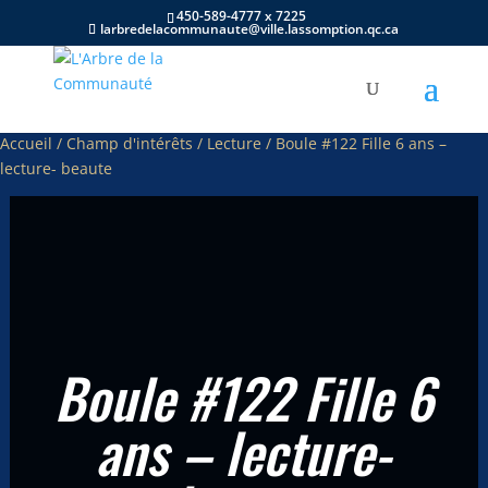
450-589-4777 x 7225
larbredelacommunaute@ville.lassomption.qc.ca
Accueil
/
Champ d'intérêts
/
Lecture
/ Boule #122 Fille 6 ans –
lecture- beaute
Boule #122 Fille 6
ans – lecture-