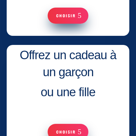
CHOISIR
Offrez un cadeau à
un garçon
ou une fille
CHOISIR