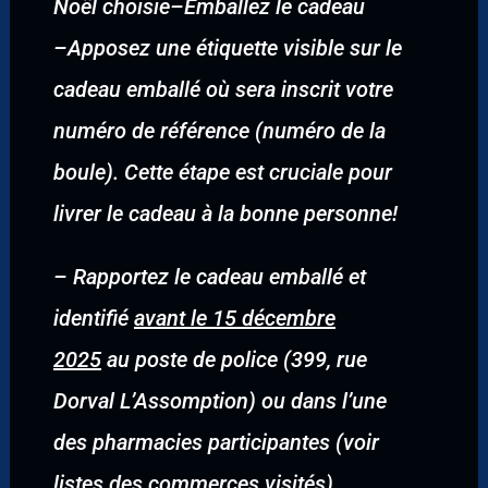
Noël choisie
–
Emballez le cadeau
–
Apposez une étiquette visible sur le
cadeau emballé où sera inscrit votre
numéro de référence (numéro de la
boule). Cette étape est cruciale pour
livrer le cadeau à la bonne personne!
–
Rapportez le cadeau emballé et
identifié
avant le 15 décembre
2025
au poste de police (399, rue
Dorval L’Assomption) ou dans l’une
des pharmacies participantes (voir
listes des commerces visités).