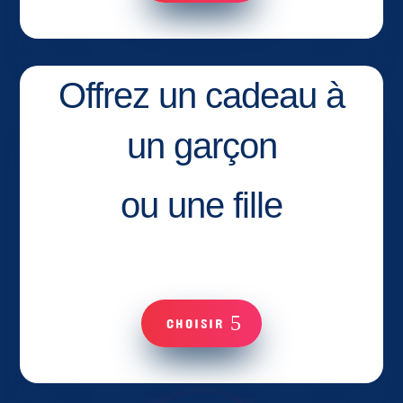
Offrez un cadeau à
un garçon
ou une fille
CHOISIR