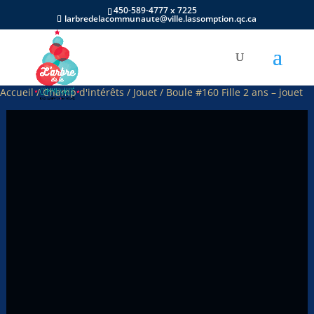
450-589-4777 x 7225
larbredelacommunaute@ville.lassomption.qc.ca
Accueil
/
Champ d'intérêts
/
Jouet
/ Boule #160 Fille 2 ans – jouet