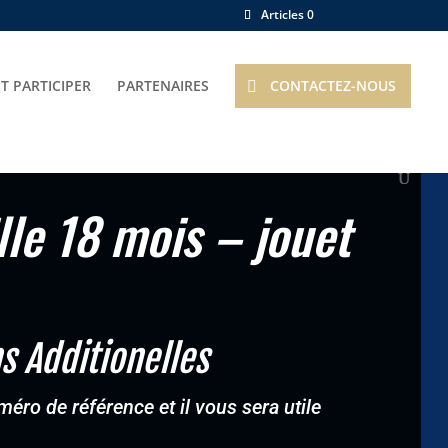
Articles 0
 PARTICIPER
PARTENAIRES
CONTACTEZ-NOUS
lle 18 mois – jouet
s Additionelles
éro de référence et il vous sera utile