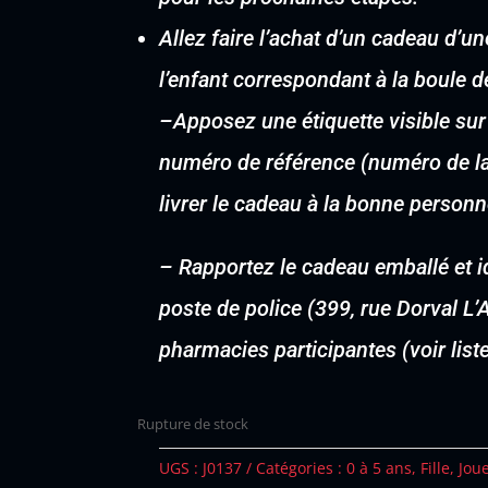
Allez faire l’achat d’un cadeau d’
l’enfant correspondant à la boule d
–
Apposez une étiquette visible sur
numéro de référence (numéro de la 
livrer le cadeau à la bonne personn
–
Rapportez le cadeau emballé et i
poste de police (399, rue Dorval L
pharmacies participantes (voir lis
Rupture de stock
UGS :
J0137
Catégories :
0 à 5 ans
,
Fille
,
Jou