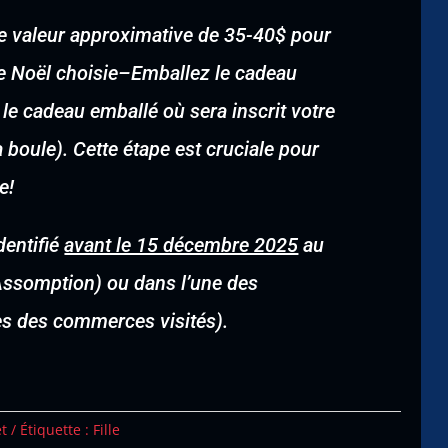
une valeur approximative de 35-40$ pour
e Noël choisie
–
Emballez le cadeau
 le cadeau emballé où sera inscrit votre
boule). Cette étape est cruciale pour
e!
dentifié
avant le 15 décembre 2025
au
’Assomption) ou dans l’une des
tes des commerces visités).
et
Étiquette :
Fille