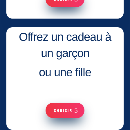
Offrez un cadeau à
un garçon
ou une fille
CHOISIR