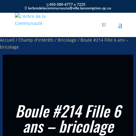
450-589-4777 x 7225
larbredelacommunaute@ville.lassomption.qc.ca
Accueil
/
Champ d'intérêts
/
Bricolage
/ Boule #214 Fille 6 ans –
bricolage
Boule #214 Fille 6
ans – bricolage