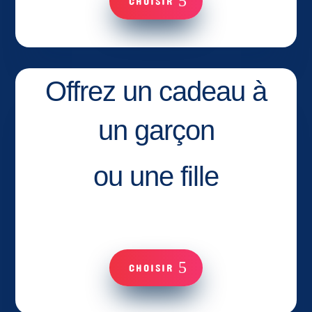
CHOISIR
Offrez un cadeau à
un garçon
ou une fille
CHOISIR