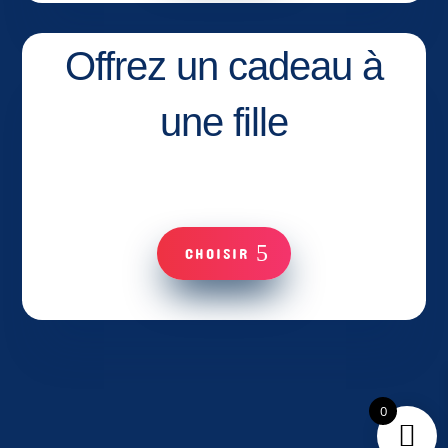
Offrez un cadeau à
une fille
CHOISIR
0