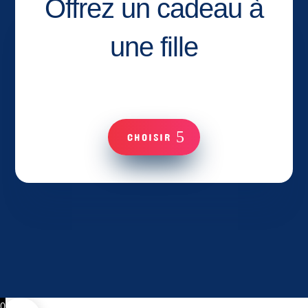
Offrez un cadeau à
une fille
CHOISIR
0