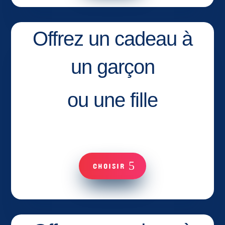
Offrez un cadeau à
un garçon
ou une fille
CHOISIR