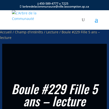
450-589-4777 x 7225
larbredelacommunaute@ville.lassomption.qc.ca
Accueil
/
Champ d'intérêts
/
Lecture
/ Boule #229 Fille 5 ans –
lecture
Boule #229 Fille 5
ans – lecture