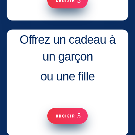
CHOISIR
Offrez un cadeau à
un garçon
ou une fille
CHOISIR