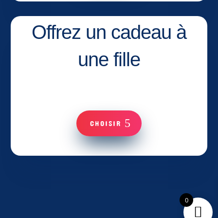
Offrez un cadeau à
une fille
CHOISIR
0