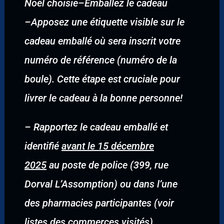
Noël choisie
–
Emballez le cadeau
–
Apposez une étiquette visible sur le
cadeau emballé où sera inscrit votre
numéro de référence (numéro de la
boule). Cette étape est cruciale pour
livrer le cadeau à la bonne personne!
–
Rapportez le cadeau emballé et
identifié
avant le 15 décembre
2025
au poste de police (399, rue
Dorval L’Assomption) ou dans l’une
des pharmacies participantes (voir
listes des commerces visités).