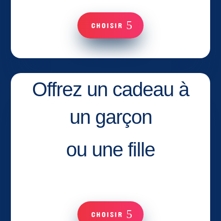
CHOISIR
Offrez un cadeau à
un garçon
ou une fille
CHOISIR