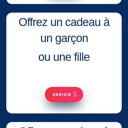
Offrez un cadeau à
un garçon
ou une fille
CHOISIR