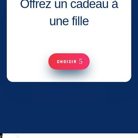
Offrez un cadeau à
une fille
CHOISIR
0