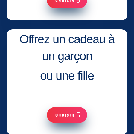
CHOISIR
Offrez un cadeau à
un garçon
ou une fille
CHOISIR