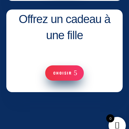
Offrez un cadeau à
une fille
CHOISIR
0