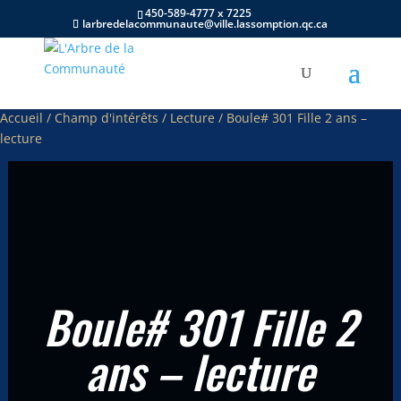
450-589-4777 x 7225
larbredelacommunaute@ville.lassomption.qc.ca
Accueil
/
Champ d'intérêts
/
Lecture
/ Boule# 301 Fille 2 ans –
lecture
Boule# 301 Fille 2
ans – lecture