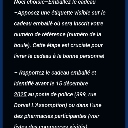
Noël choisie
–
Emballez le cadeau
–
Apposez une étiquette visible sur le
cadeau emballé où sera inscrit votre
numéro de référence (numéro de la
boule). Cette étape est cruciale pour
livrer le cadeau à la bonne personne!
–
Rapportez le cadeau emballé et
identifié
avant le 15 décembre
2025
au poste de police (399, rue
Dorval L’Assomption) ou dans l’une
des pharmacies participantes (voir
listes des commerces visités).