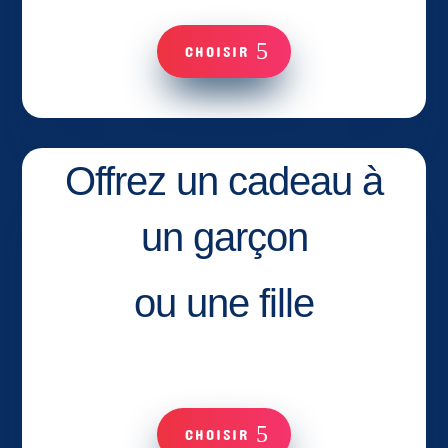
CHOISIR
Offrez un cadeau à
un garçon
ou une fille
CHOISIR