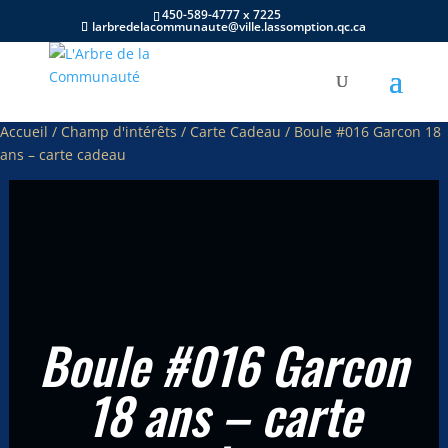
450-589-4777 x 7225
larbredelacommunaute@ville.lassomption.qc.ca
Accueil
/
Champ d'intérêts
/
Carte Cadeau
/ Boule #016 Garcon 18
ans – carte cadeau
Boule #016 Garcon
18 ans – carte