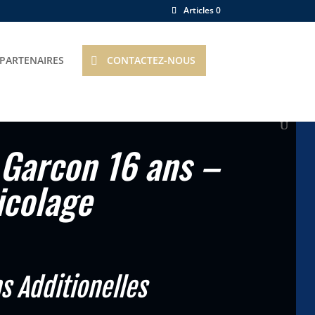
Articles 0
PARTENAIRES
CONTACTEZ-NOUS
Garcon 16 ans –
icolage
s Additionelles