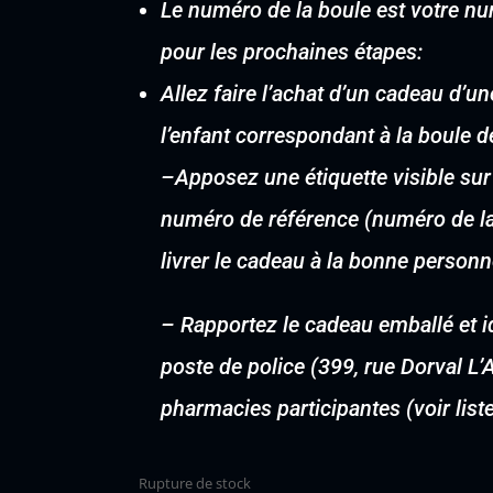
Le numéro de la boule est votre num
pour les prochaines étapes:
Allez faire l’achat d’un cadeau d’
l’enfant correspondant à la boule d
–
Apposez une étiquette visible sur
numéro de référence (numéro de la 
livrer le cadeau à la bonne personn
–
Rapportez le cadeau emballé et i
poste de police (399, rue Dorval L
pharmacies participantes (voir lis
Rupture de stock