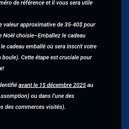
éro de référence et il vous sera utile
une valeur approximative de 35-40$ pour
e Noël choisie
–
Emballez le cadeau
 le cadeau emballé où sera inscrit votre
boule). Cette étape est cruciale pour
e!
dentifié
avant le 15 décembre 2025
au
’Assomption) ou dans l’une des
tes des commerces visités).