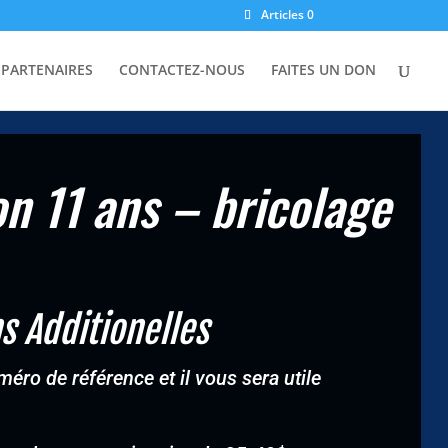
Articles 0
PARTENAIRES
CONTACTEZ-NOUS
FAITES UN DON
n 11 ans – bricolage
s Additionelles
éro de référence et il vous sera utile