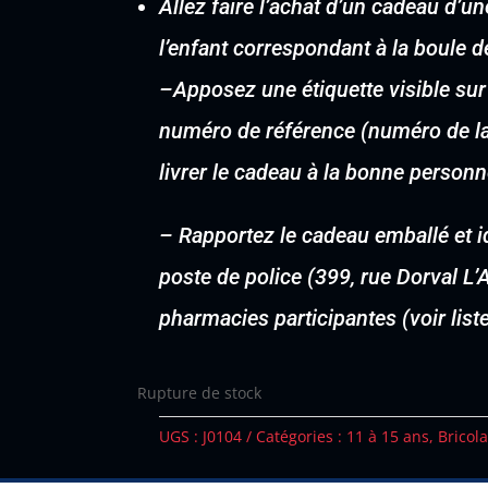
Allez faire l’achat d’un cadeau d’
l’enfant correspondant à la boule d
–
Apposez une étiquette visible sur
numéro de référence (numéro de la 
livrer le cadeau à la bonne personn
–
Rapportez le cadeau emballé et i
poste de police (399, rue Dorval L
pharmacies participantes (voir lis
Rupture de stock
UGS :
J0104
Catégories :
11 à 15 ans
,
Bricol