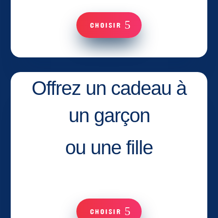
CHOISIR
Offrez un cadeau à
un garçon
ou une fille
CHOISIR