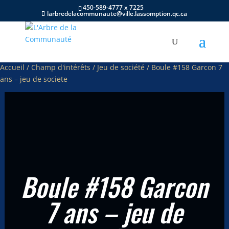
450-589-4777 x 7225
larbredelacommunaute@ville.lassomption.qc.ca
Accueil
/
Champ d'intérêts
/
Jeu de société
/ Boule #158 Garcon 7
ans – jeu de societe
Boule #158 Garcon
7 ans – jeu de