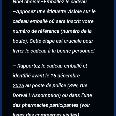
Noël choisie
–
Emballez le cadeau
–
Apposez une étiquette visible sur le
cadeau emballé où sera inscrit votre
numéro de référence (numéro de la
boule). Cette étape est cruciale pour
livrer le cadeau à la bonne personne!
–
Rapportez le cadeau emballé et
identifié
avant le 15 décembre
2025
au poste de police (399, rue
Dorval L’Assomption) ou dans l’une
des pharmacies participantes (voir
listes des commerces visités).