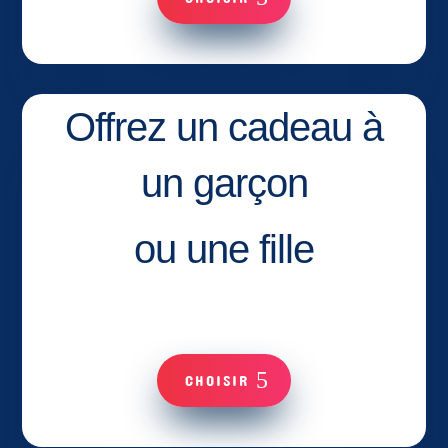
Offrez un cadeau à
un garçon
ou une fille
CHOISIR