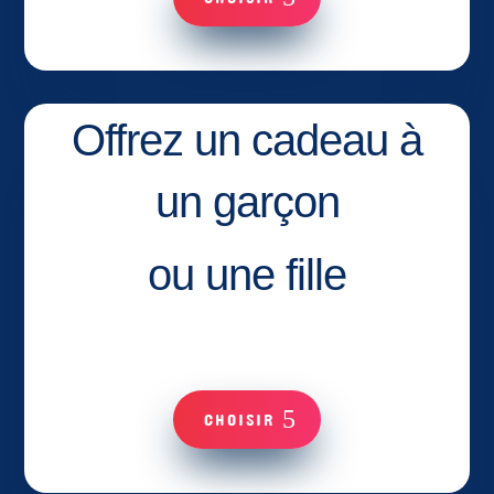
Offrez un cadeau à
un garçon
ou une fille
CHOISIR