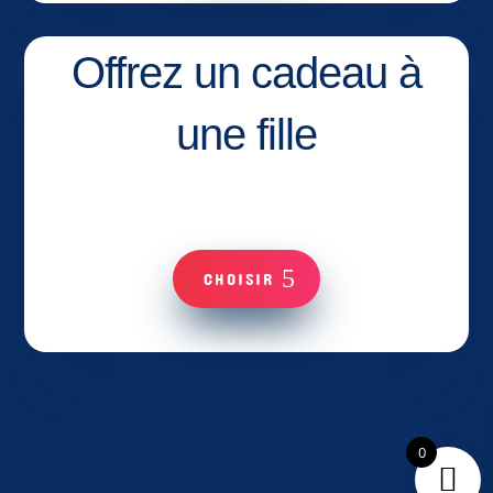
Offrez un cadeau à
une fille
CHOISIR
0