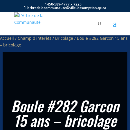
450-589-4777 x 7225
larbredelacommunaute@ville.lassomption.qc.ca
Accueil
/
Champ d'intérêts
/
Bricolage
/ Boule #282 Garcon 15 ans
– bricolage
Boule #282 Garcon
15 ans – bricolage