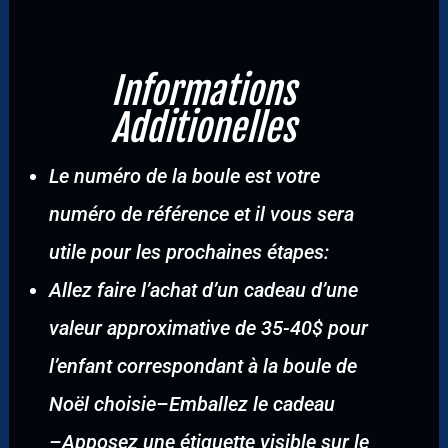
Informations
Additionelles
Le numéro de la boule est votre
numéro de référence et il vous sera
utile pour les prochaines étapes:
Allez faire l’achat d’un cadeau d’une
valeur approximative de 35-40$ pour
l’enfant correspondant à la boule de
Noël choisie
–
Emballez le cadeau
–
Apposez une étiquette visible sur le