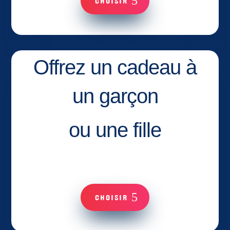
CHOISIR
Offrez un cadeau à
un garçon
ou une fille
CHOISIR